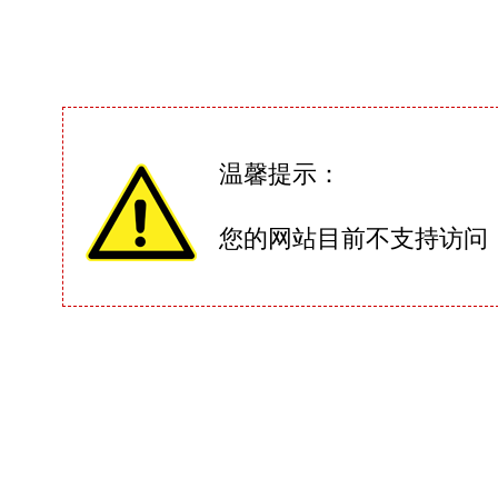
温馨提示：
您的网站目前不支持访问